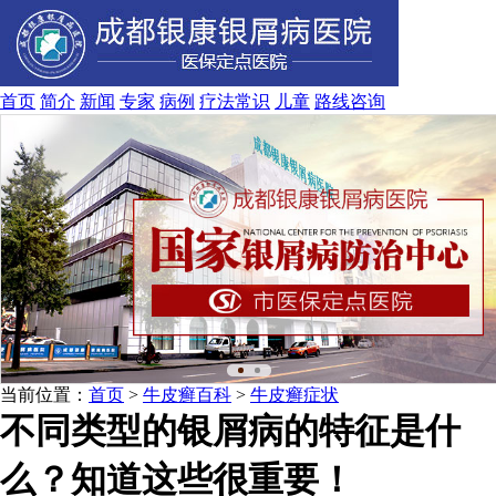
首页
简介
新闻
专家
病例
疗法
常识
儿童
路线
咨询
当前位置：
首页
>
牛皮癣百科
>
牛皮癣症状
不同类型的银屑病的特征是什
么？知道这些很重要！