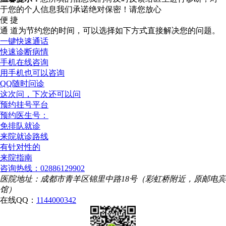
于您的个人信息我们承诺绝对保密！请您放心
便 捷
通 道
为节约您的时间，可以选择如下方式直接解决您的问题。
一键快速通话
快速诊断病情
手机在线咨询
用手机也可以咨询
QQ随时问诊
这次问，下次还可以问
预约挂号平台
预约医生号：
免排队就诊
来院就诊路线
有针对性的
来院指南
咨询热线：02886129902
医院地址：成都市青羊区锦里中路18号（彩虹桥附近，原邮电宾
馆）
在线QQ：
1144000342