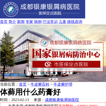
首页
简介
新闻
专家
病例
疗法
常识
儿童
路线
咨询
当前位置：
首页
>
牛皮癣百科
>
牛皮癣护理
体藓用什么药膏好
时间：2023-02-13 来源：
成都银康银屑病医院