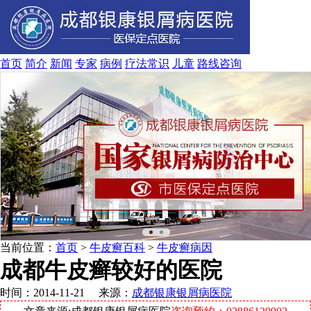
首页
简介
新闻
专家
病例
疗法
常识
儿童
路线
咨询
当前位置：
首页
>
牛皮癣百科
>
牛皮癣病因
成都牛皮癣较好的医院
时间：2014-11-21 来源：
成都银康银屑病医院