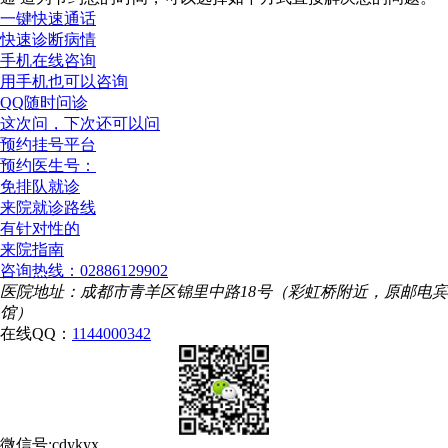
一键快速通话
快速诊断病情
手机在线咨询
用手机也可以咨询
QQ随时问诊
这次问，下次还可以问
预约挂号平台
预约医生号：
免排队就诊
来院就诊路线
有针对性的
来院指南
咨询热线：02886129902
医院地址：成都市青羊区锦里中路18号（彩虹桥附近，原邮电宾
馆）
在线QQ：
1144000342
微信号:cdykyx